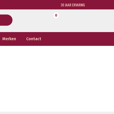
30 JAAR ERVARING
0
Merken
Contact