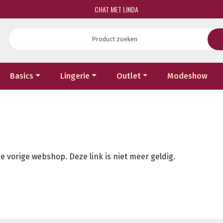
CHAT MET LINDA
Basics
Lingerie
Outlet
Modeshow
e vorige webshop. Deze link is niet meer geldig.