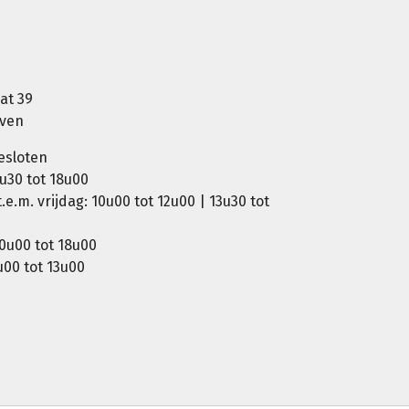
at 39
oven
esloten
u30 tot 18u00
e.m. vrijdag: 10u00 tot 12u00 | 13u30 tot
0u00 tot 18u00
00 tot 13u00