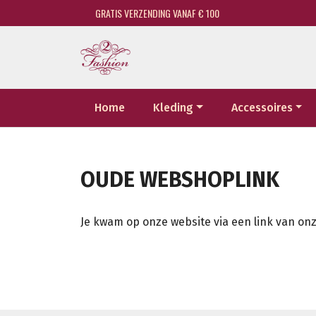
GRATIS VERZENDING VANAF € 100
Home
Kleding
Accessoires
OUDE WEBSHOPLINK
Je kwam op onze website via een link van onz