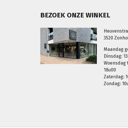
BEZOEK ONZE WINKEL
Heuvenstra
3520 Zonh
Maandag g
Dinsdag: 13
Woensdag t.
18u00
Zaterdag: 1
Zondag: 10u