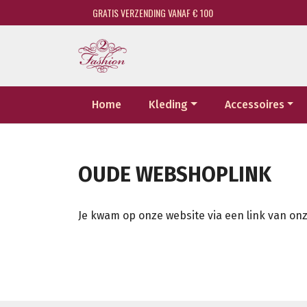
GRATIS VERZENDING VANAF € 100
Home
Kleding
Accessoires
OUDE WEBSHOPLINK
Je kwam op onze website via een link van onz