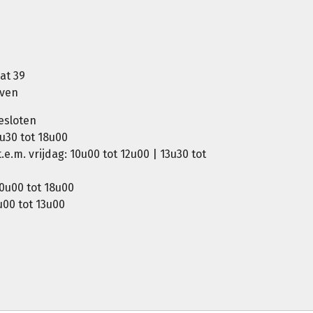
at 39
oven
esloten
u30 tot 18u00
e.m. vrijdag: 10u00 tot 12u00 | 13u30 tot
0u00 tot 18u00
00 tot 13u00