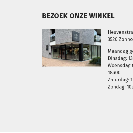
BEZOEK ONZE WINKEL
Heuvenstra
3520 Zonh
Maandag g
Dinsdag: 13
Woensdag t.
18u00
Zaterdag: 1
Zondag: 10u