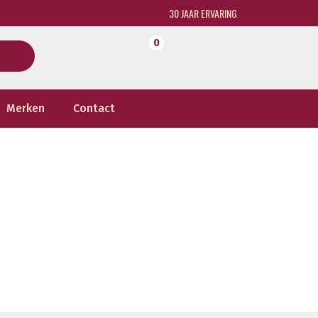
30 JAAR ERVARING
0
Merken
Contact