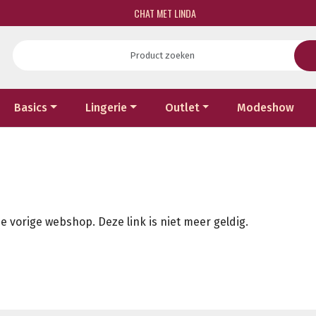
CHAT MET LINDA
Basics
Lingerie
Outlet
Modeshow
e vorige webshop. Deze link is niet meer geldig.