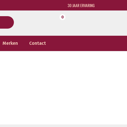
30 JAAR ERVARING
0
Merken
Contact