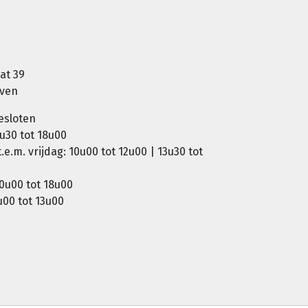
at 39
oven
esloten
u30 tot 18u00
e.m. vrijdag: 10u00 tot 12u00 | 13u30 tot
0u00 tot 18u00
00 tot 13u00