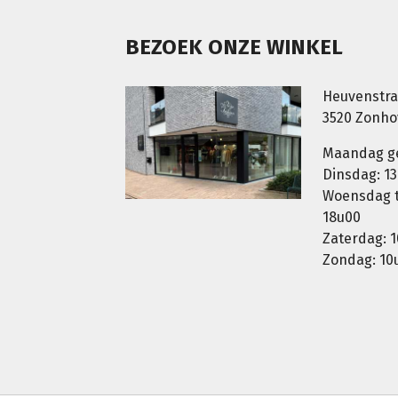
BEZOEK ONZE WINKEL
Heuvenstra
3520 Zonh
Maandag g
Dinsdag: 13
Woensdag t.
18u00
Zaterdag: 1
Zondag: 10u