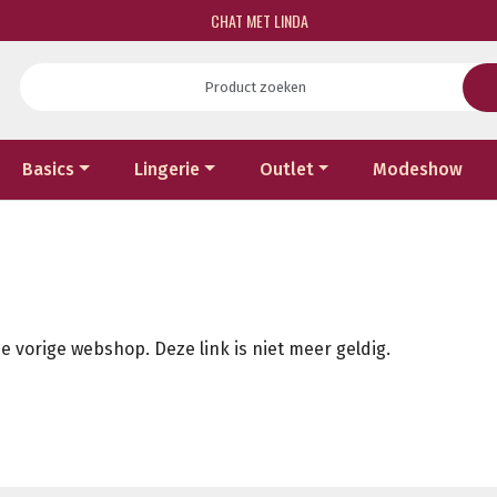
CHAT MET LINDA
Basics
Lingerie
Outlet
Modeshow
e vorige webshop. Deze link is niet meer geldig.