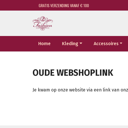
GRATIS VERZENDING VANAF € 100
Home
Kleding
Accessoires
OUDE WEBSHOPLINK
Je kwam op onze website via een link van onz